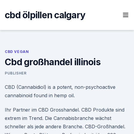
Skip
to
cbd ölpillen calgary
content
CBD VEGAN
Cbd großhandel illinois
PUBLISHER
CBD (Cannabidiol) is a potent, non-psychoactive
cannabinoid found in hemp oil.
Ihr Partner im CBD Grosshandel. CBD Produkte sind
extrem im Trend. Die Cannabisbranche wächst
schneller als jede andere Branche. CBD-Großhandel.