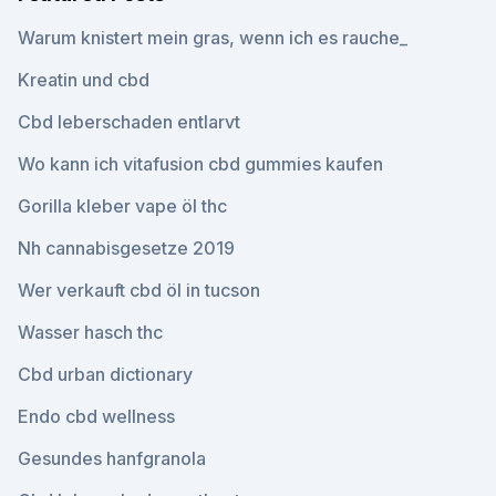
Warum knistert mein gras, wenn ich es rauche_
Kreatin und cbd
Cbd leberschaden entlarvt
Wo kann ich vitafusion cbd gummies kaufen
Gorilla kleber vape öl thc
Nh cannabisgesetze 2019
Wer verkauft cbd öl in tucson
Wasser hasch thc
Cbd urban dictionary
Endo cbd wellness
Gesundes hanfgranola