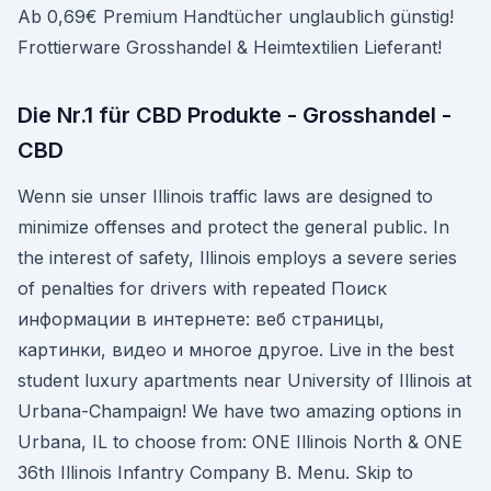
Ab 0,69€ Premium Handtücher unglaublich günstig!
Frottierware Grosshandel & Heimtextilien Lieferant!
Die Nr.1 für CBD Produkte - Grosshandel -
CBD
Wenn sie unser Illinois traffic laws are designed to
minimize offenses and protect the general public. In
the interest of safety, Illinois employs a severe series
of penalties for drivers with repeated Поиск
информации в интернете: веб страницы,
картинки, видео и многое другое. Live in the best
student luxury apartments near University of Illinois at
Urbana-Champaign! We have two amazing options in
Urbana, IL to choose from: ONE Illinois North & ONE
36th Illinois Infantry Company B. Menu. Skip to