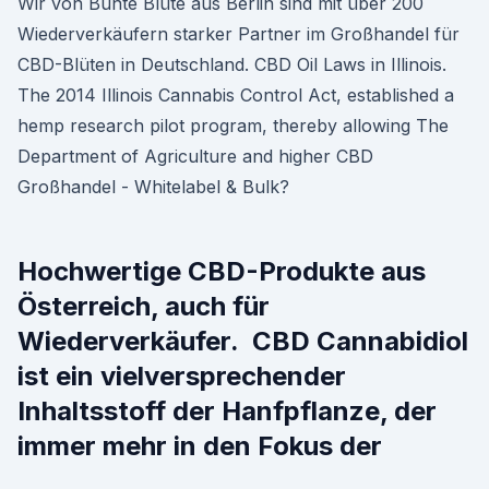
Wir von Bunte Blüte aus Berlin sind mit über 200
Wiederverkäufern starker Partner im Großhandel für
CBD-Blüten in Deutschland. CBD Oil Laws in Illinois.
The 2014 Illinois Cannabis Control Act, established a
hemp research pilot program, thereby allowing The
Department of Agriculture and higher CBD
Großhandel - Whitelabel & Bulk?
Hochwertige CBD-Produkte aus
Österreich, auch für
Wiederverkäufer. CBD Cannabidiol
ist ein vielversprechender
Inhaltsstoff der Hanfpflanze, der
immer mehr in den Fokus der