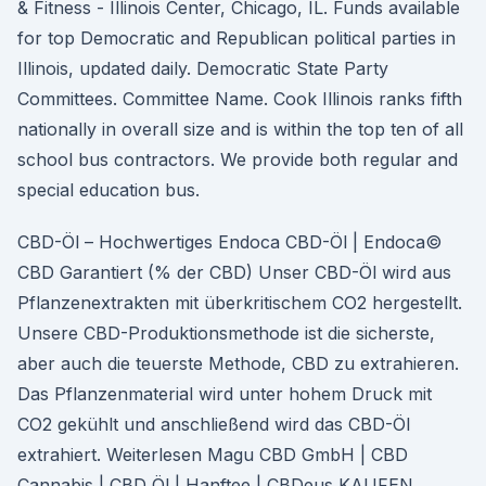
& Fitness - Illinois Center, Chicago, IL. Funds available
for top Democratic and Republican political parties in
Illinois, updated daily. Democratic State Party
Committees. Committee Name. Cook Illinois ranks fifth
nationally in overall size and is within the top ten of all
school bus contractors. We provide both regular and
special education bus.
CBD-Öl – Hochwertiges Endoca CBD-Öl | Endoca©
CBD Garantiert (% der CBD) Unser CBD-Öl wird aus
Pflanzenextrakten mit überkritischem CO2 hergestellt.
Unsere CBD-Produktionsmethode ist die sicherste,
aber auch die teuerste Methode, CBD zu extrahieren.
Das Pflanzenmaterial wird unter hohem Druck mit
CO2 gekühlt und anschließend wird das CBD-Öl
extrahiert. Weiterlesen Magu CBD GmbH | CBD
Cannabis | CBD Öl | Hanftee | CBDeus KAUFEN