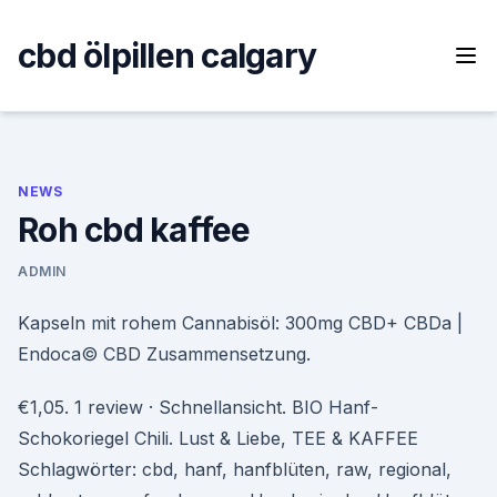
Skip
to
cbd ölpillen calgary
content
NEWS
Roh cbd kaffee
ADMIN
Kapseln mit rohem Cannabisöl: 300mg CBD+ CBDa |
Endoca© CBD Zusammensetzung.
€1,05. 1 review · Schnellansicht. BIO Hanf-
Schokoriegel Chili. Lust & Liebe, TEE & KAFFEE
Schlagwörter: cbd, hanf, hanfblüten, raw, regional,