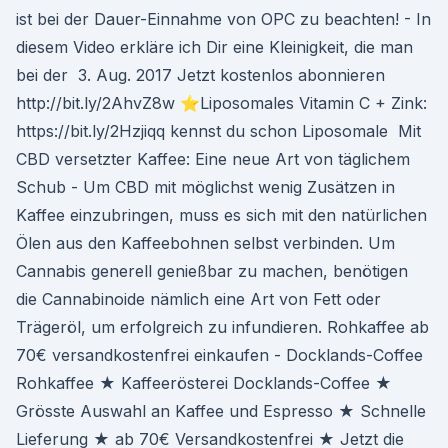
ist bei der Dauer-Einnahme von OPC zu beachten! - In
diesem Video erkläre ich Dir eine Kleinigkeit, die man
bei der 3. Aug. 2017 Jetzt kostenlos abonnieren
http://bit.ly/2AhvZ8w ⭐Liposomales Vitamin C + Zink:
https://bit.ly/2Hzjiqq kennst du schon Liposomale Mit
CBD versetzter Kaffee: Eine neue Art von täglichem
Schub - Um CBD mit möglichst wenig Zusätzen in
Kaffee einzubringen, muss es sich mit den natürlichen
Ölen aus den Kaffeebohnen selbst verbinden. Um
Cannabis generell genießbar zu machen, benötigen
die Cannabinoide nämlich eine Art von Fett oder
Trägeröl, um erfolgreich zu infundieren. Rohkaffee ab
70€ versandkostenfrei einkaufen - Docklands-Coffee
Rohkaffee ★ Kaffeerösterei Docklands-Coffee ★
Grösste Auswahl an Kaffee und Espresso ★ Schnelle
Lieferung ★ ab 70€ Versandkostenfrei ★ Jetzt die