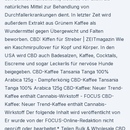
natürliches Mittel zur Behandlung von
Durchfallerkrankungen dient. In letzter Zeit wird
außerdem Extrakt aus Grünem Kaffee als
Wundermittel gegen Übergewicht und Falten
beworben. CBD: Kiffen für Streber | ZEITmagazin Wie
ein Kaschmirpullover für Kopf und Körper. In den
USA wird CBD auch Badesalzen, Kaffee, Cocktails,
Eiscreme und sogar Leckerlis für nervöse Hunde
beigegeben. CBD-Kaffee Tansania Tanga 100%
Arabica 125g - Dampferkönig CBD-Kaffee Tansania
Tanga 100% Arabica 125g CBD-Kaffee: Neuer Trend-
Kaffee enthält Cannabis-Wirkstoff - FOCUS CBD-
Kaffee: Neuer Trend-Kaffee enthält Cannabis-
Wirkstoff Der folgende Inhalt wird veröffentlicht von
Er wurde von der FOCUS-Online-Redaktion nicht
geprüft oder bearbeitet.* Teilen Bulk & Wholesale CBD