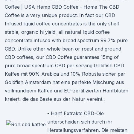
Coffee | USA Hemp CBD Coffee - Home The CBD
Coffee is a very unique product. In fact our CBD
Infused liquid coffee concentrates is the only shelf
stable, organic hi yield, all natural liquid coffee
concentrate infused with broad spectrum 99.7% pure
CBD. Unlike other whole bean or roast and ground
CBD coffees, our CBD Coffee guarantees 15mg of
pure broad spectrum CBD per serving Goldfish CBD
Kaffee mit 90% Arabica und 10% Robusta sicher per
Goldfish Amsterdam hat eine perfekte Mischung aus
vollmundigem Kaffee und EU-zertifizierten Hanfblüten
kreiert, die das Beste aus der Natur vereint..
- Hanf Extrakte CBD-Öle
unterscheiden sich durch ihr
Herstellungsverfahren. Die meisten