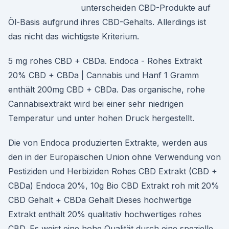
unterscheiden CBD-Produkte auf
Öl-Basis aufgrund ihres CBD-Gehalts. Allerdings ist
das nicht das wichtigste Kriterium.
5 mg rohes CBD + CBDa. Endoca - Rohes Extrakt
20% CBD + CBDa | Cannabis und Hanf 1 Gramm
enthält 200mg CBD + CBDa. Das organische, rohe
Cannabisextrakt wird bei einer sehr niedrigen
Temperatur und unter hohen Druck hergestellt.
Die von Endoca produzierten Extrakte, werden aus
den in der Europäischen Union ohne Verwendung von
Pestiziden und Herbiziden Rohes CBD Extrakt (CBD +
CBDa) Endoca 20%, 10g Bio CBD Extrakt roh mit 20%
CBD Gehalt + CBDa Gehalt Dieses hochwertige
Extrakt enthält 20% qualitativ hochwertiges rohes
CBD. Es weist eine hohe Qualität durch eine spezielle