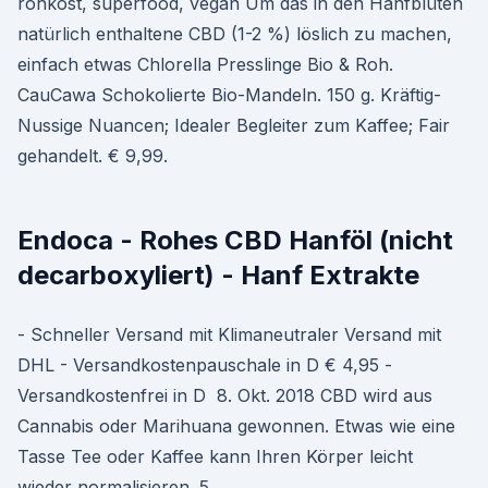
rohkost, superfood, vegan Um das in den Hanfblüten
natürlich enthaltene CBD (1-2 %) löslich zu machen,
einfach etwas Chlorella Presslinge Bio & Roh.
CauCawa Schokolierte Bio-​Mandeln. 150 g. Kräftig-
Nussige Nuancen; Idealer Begleiter zum Kaffee; Fair
gehandelt. € 9,99.
Endoca - Rohes CBD Hanföl (nicht
decarboxyliert) - Hanf Extrakte
- Schneller Versand mit Klimaneutraler Versand mit
DHL - Versandkostenpauschale in D € 4,95 -
Versandkostenfrei in D 8. Okt. 2018 CBD wird aus
Cannabis oder Marihuana gewonnen. Etwas wie eine
Tasse Tee oder Kaffee kann Ihren Körper leicht
wieder normalisieren. 5.