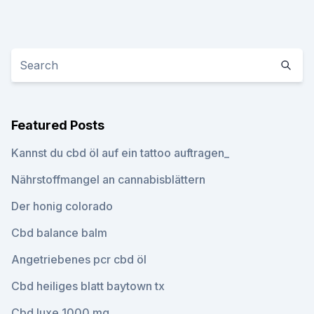
Featured Posts
Kannst du cbd öl auf ein tattoo auftragen_
Nährstoffmangel an cannabisblättern
Der honig colorado
Cbd balance balm
Angetriebenes pcr cbd öl
Cbd heiliges blatt baytown tx
Cbd luxe 1000 mg