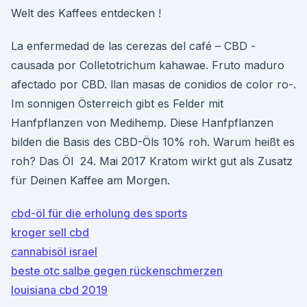
Welt des Kaffees entdecken !
La enfermedad de las cerezas del café – CBD -
causada por Colletotrichum kahawae. Fruto maduro
afectado por CBD. llan masas de conidios de color ro-.
Im sonnigen Österreich gibt es Felder mit
Hanfpflanzen von Medihemp. Diese Hanfpflanzen
bilden die Basis des CBD-Öls 10% roh. Warum heißt es
roh? Das Öl 24. Mai 2017 Kratom wirkt gut als Zusatz
für Deinen Kaffee am Morgen.
cbd-öl für die erholung des sports
kroger sell cbd
cannabisöl israel
beste otc salbe gegen rückenschmerzen
louisiana cbd 2019