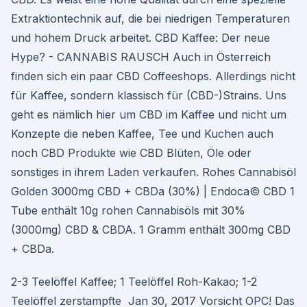
Extraktiontechnik auf, die bei niedrigen Temperaturen
und hohem Druck arbeitet. CBD Kaffee: Der neue
Hype? - CANNABIS RAUSCH Auch in Österreich
finden sich ein paar CBD Coffeeshops. Allerdings nicht
für Kaffee, sondern klassisch für (CBD-)Strains. Uns
geht es nämlich hier um CBD im Kaffee und nicht um
Konzepte die neben Kaffee, Tee und Kuchen auch
noch CBD Produkte wie CBD Blüten, Öle oder
sonstiges in ihrem Laden verkaufen. Rohes Cannabisöl
Golden 3000mg CBD + CBDa (30%) | Endoca© CBD 1
Tube enthält 10g rohen Cannabisöls mit 30%
(3000mg) CBD & CBDA. 1 Gramm enthält 300mg CBD
+ CBDa.
2-3 Teelöffel Kaffee; 1 Teelöffel Roh-Kakao; 1-2
Teelöffel zerstampfte Jan 30, 2017 Vorsicht OPC! Das