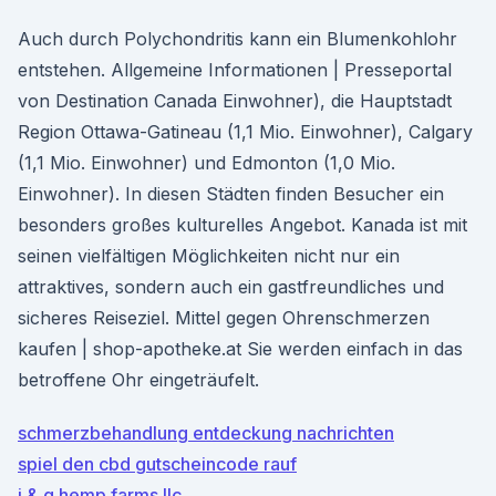
Auch durch Polychondritis kann ein Blumenkohlohr
entstehen. Allgemeine Informationen | Presseportal
von Destination Canada Einwohner), die Hauptstadt
Region Ottawa-Gatineau (1,1 Mio. Einwohner), Calgary
(1,1 Mio. Einwohner) und Edmonton (1,0 Mio.
Einwohner). In diesen Städten finden Besucher ein
besonders großes kulturelles Angebot. Kanada ist mit
seinen vielfältigen Möglichkeiten nicht nur ein
attraktives, sondern auch ein gastfreundliches und
sicheres Reiseziel. Mittel gegen Ohrenschmerzen
kaufen | shop-apotheke.at Sie werden einfach in das
betroffene Ohr eingeträufelt.
schmerzbehandlung entdeckung nachrichten
spiel den cbd gutscheincode rauf
j & g hemp farms llc