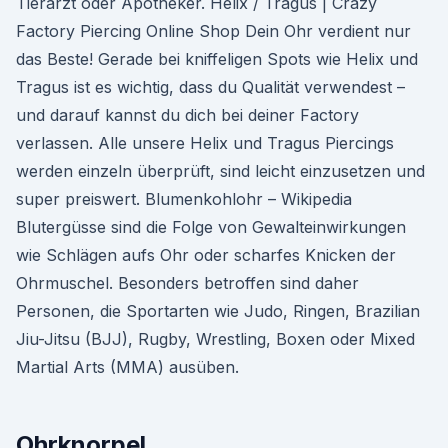
Tierarzt oder Apotheker. Helix / Tragus | Crazy
Factory Piercing Online Shop Dein Ohr verdient nur
das Beste! Gerade bei kniffeligen Spots wie Helix und
Tragus ist es wichtig, dass du Qualität verwendest –
und darauf kannst du dich bei deiner Factory
verlassen. Alle unsere Helix und Tragus Piercings
werden einzeln überprüft, sind leicht einzusetzen und
super preiswert. Blumenkohlohr – Wikipedia
Blutergüsse sind die Folge von Gewalteinwirkungen
wie Schlägen aufs Ohr oder scharfes Knicken der
Ohrmuschel. Besonders betroffen sind daher
Personen, die Sportarten wie Judo, Ringen, Brazilian
Jiu-Jitsu (BJJ), Rugby, Wrestling, Boxen oder Mixed
Martial Arts (MMA) ausüben.
Ohrknorpel