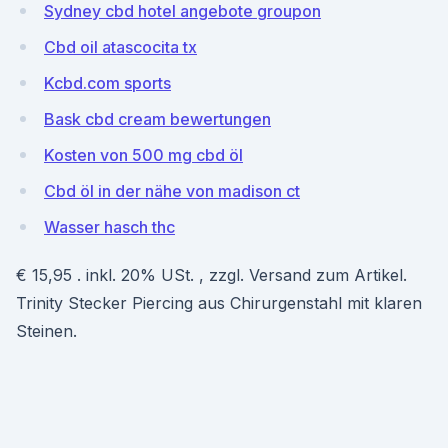
Sydney cbd hotel angebote groupon
Cbd oil atascocita tx
Kcbd.com sports
Bask cbd cream bewertungen
Kosten von 500 mg cbd öl
Cbd öl in der nähe von madison ct
Wasser hasch thc
€ 15,95 . inkl. 20% USt. , zzgl. Versand zum Artikel.
Trinity Stecker Piercing aus Chirurgenstahl mit klaren
Steinen.