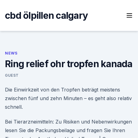
Skip
to
cbd ölpillen calgary
content
NEWS
Ring relief ohr tropfen kanada
GUEST
Die Einwirkzeit von den Tropfen beträgt meistens
zwischen fünf und zehn Minuten – es geht also relativ
schnell.
Bei Tierarzneimitteln: Zu Risiken und Nebenwirkungen
lesen Sie die Packungsbeilage und fragen Sie Ihren