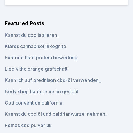
Featured Posts
Kannst du cbd isolieren_
Klares cannabisöl inkognito
Sunfood hanf protein bewertung
Lied v thc orange grafschaft
Kann ich auf prednison cbd-öl verwenden_
Body shop hanfcreme im gesicht
Cbd convention california
Kannst du cbd öl und baldrianwurzel nehmen_
Reines cbd pulver uk