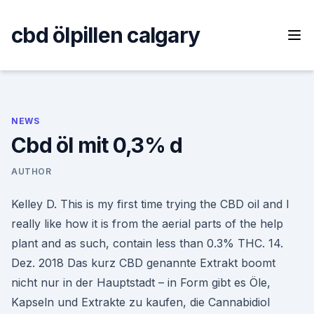
Skip
to
cbd ölpillen calgary
content
NEWS
Cbd öl mit 0,3% d
AUTHOR
Kelley D. This is my first time trying the CBD oil and I
really like how it is from the aerial parts of the help
plant and as such, contain less than 0.3% THC. 14.
Dez. 2018 Das kurz CBD genannte Extrakt boomt
nicht nur in der Hauptstadt – in Form gibt es Öle,
Kapseln und Extrakte zu kaufen, die Cannabidiol