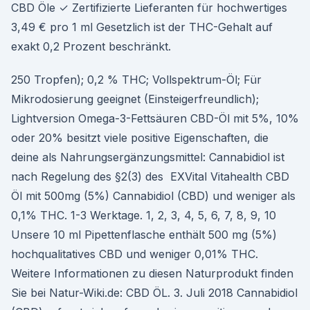
CBD Öle ✓ Zertifizierte Lieferanten für hochwertiges
3,49 € pro 1 ml Gesetzlich ist der THC-Gehalt auf
exakt 0,2 Prozent beschränkt.
250 Tropfen); 0,2 % THC; Vollspektrum-Öl; Für
Mikrodosierung geeignet (Einsteigerfreundlich);
Lightversion Omega-3-Fettsäuren CBD-Öl mit 5%, 10%
oder 20% besitzt viele positive Eigenschaften, die
deine als Nahrungsergänzungsmittel: Cannabidiol ist
nach Regelung des §2(3) des EXVital Vitahealth CBD
Öl mit 500mg (5%) Cannabidiol (CBD) und weniger als
0,1% THC. 1-3 Werktage. 1, 2, 3, 4, 5, 6, 7, 8, 9, 10
Unsere 10 ml Pipettenflasche enthält 500 mg (5%)
hochqualitatives CBD und weniger 0,01% THC.
Weitere Informationen zu diesen Naturprodukt finden
Sie bei Natur-Wiki.de: CBD ÖL. 3. Juli 2018 Cannabidiol