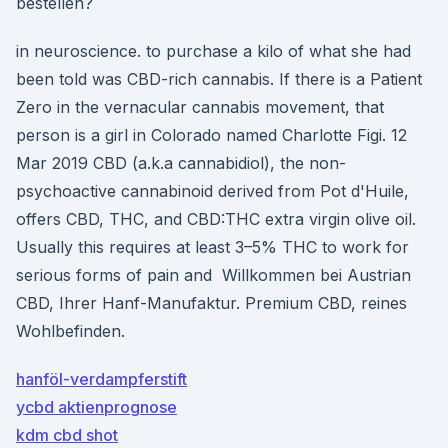
bestellen?
in neuroscience. to purchase a kilo of what she had
been told was CBD-rich cannabis. If there is a Patient
Zero in the vernacular cannabis movement, that
person is a girl in Colorado named Charlotte Figi. 12
Mar 2019 CBD (a.k.a cannabidiol), the non-
psychoactive cannabinoid derived from Pot d'Huile,
offers CBD, THC, and CBD:THC extra virgin olive oil.
Usually this requires at least 3–5% THC to work for
serious forms of pain and Willkommen bei Austrian
CBD, Ihrer Hanf-Manufaktur. Premium CBD, reines
Wohlbefinden.
hanföl-verdampferstift
ycbd aktienprognose
kdm cbd shot