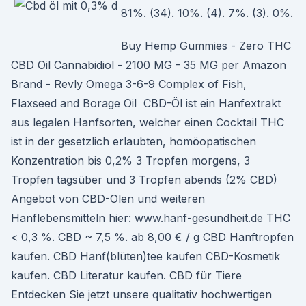
81%. (34). 10%. (4). 7%. (3). 0%.
Buy Hemp Gummies - Zero THC
CBD Oil Cannabidiol - 2100 MG - 35 MG per Amazon
Brand - Revly Omega 3-6-9 Complex of Fish,
Flaxseed and Borage Oil CBD-Öl ist ein Hanfextrakt
aus legalen Hanfsorten, welcher einen Cocktail THC
ist in der gesetzlich erlaubten, homöopatischen
Konzentration bis 0,2% 3 Tropfen morgens, 3
Tropfen tagsüber und 3 Tropfen abends (2% CBD)
Angebot von CBD-Ölen und weiteren
Hanflebensmitteln hier: www.hanf-gesundheit.de THC
< 0,3 %. CBD ~ 7,5 %. ab 8,00 € / g CBD Hanftropfen
kaufen. CBD Hanf(blüten)tee kaufen CBD-Kosmetik
kaufen. CBD Literatur kaufen. CBD für Tiere
Entdecken Sie jetzt unsere qualitativ hochwertigen